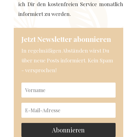
ich Dir den kostenfreien Service monatlich
informiert zu werden.
Jetzt Newsletter abonnieren
In regelmäßigen Abständen wirst Du
über neue Posts informiert. Kein Spam
- versprochen!
Abonnieren