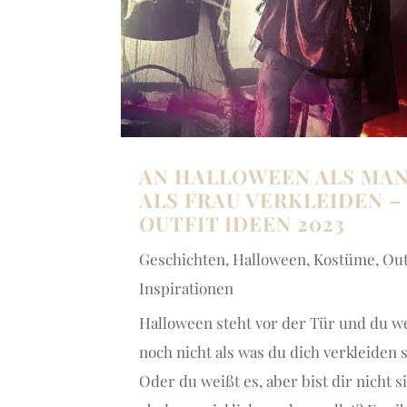
AN HALLOWEEN ALS MA
ALS FRAU VERKLEIDEN –
OUTFIT IDEEN 2023
Geschichten
,
Halloween
,
Kostüme
,
Out
Inspirationen
Halloween steht vor der Tür und du w
noch nicht als was du dich verkleiden s
Oder du weißt es, aber bist dir nicht s