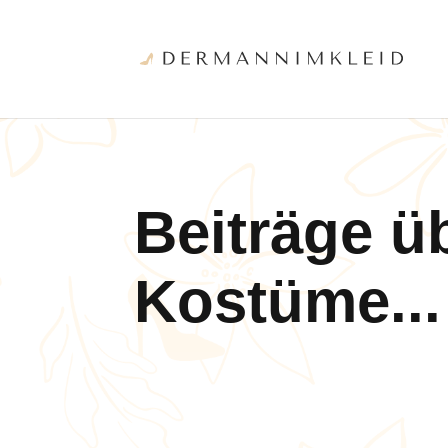
Beiträge ü
Kostüme...