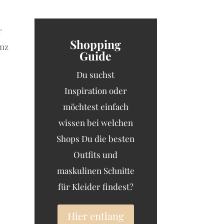
d
r
Shopping
anz
Guide
Du suchst
Inspiration oder
möchtest einfach
wissen bei welchen
Shops Du die besten
Outfits und
maskulinen Schnitte
für Kleider findest?
Hier entlang