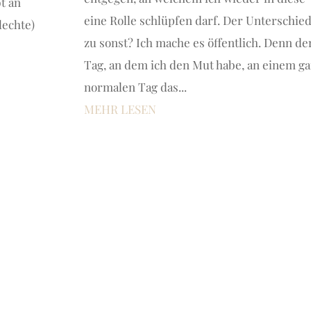
bt an
eine Rolle schlüpfen darf. Der Unterschie
lechte)
zu sonst? Ich mache es öffentlich. Denn de
Tag, an dem ich den Mut habe, an einem g
normalen Tag das...
MEHR LESEN