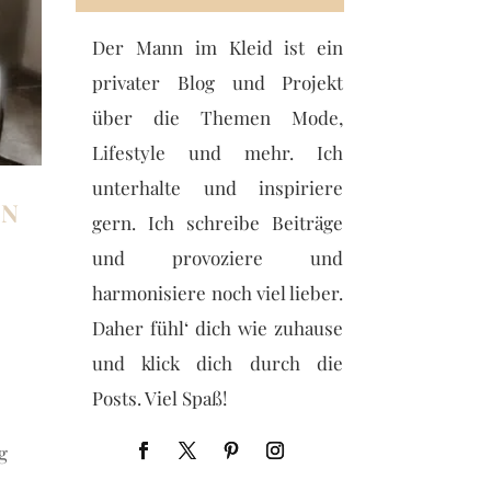
Der Mann im Kleid ist ein
privater Blog und Projekt
über die Themen Mode,
Lifestyle und mehr. Ich
unterhalte und inspiriere
EN
gern. Ich schreibe Beiträge
und provoziere und
harmonisiere noch viel lieber.
Daher fühl‘ dich wie zuhause
und klick dich durch die
Posts. Viel Spaß!
g