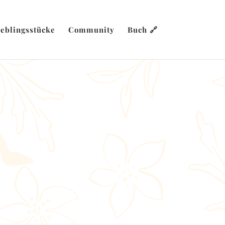
ieblingsstücke
Community
Buch 🔗