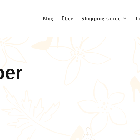
Blog
Über
Shopping Guide
L
ber