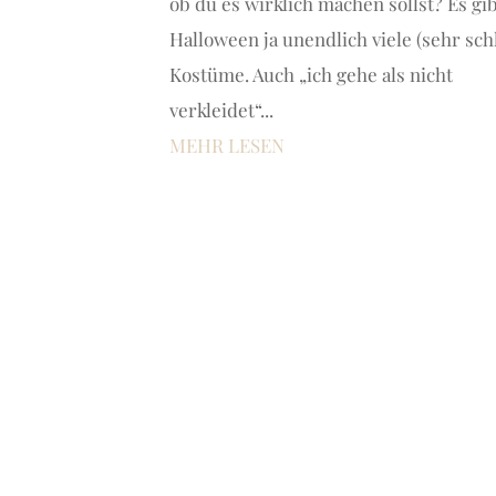
ob du es wirklich machen sollst? Es gi
Halloween ja unendlich viele (sehr sch
Kostüme. Auch „ich gehe als nicht
verkleidet“...
MEHR LESEN