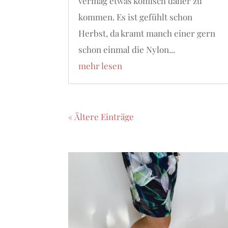
vermag etwas komisch daher zu
kommen. Es ist gefühlt schon
Herbst, da kramt manch einer gern
schon einmal die Nylon...
mehr lesen
« Ältere Einträge