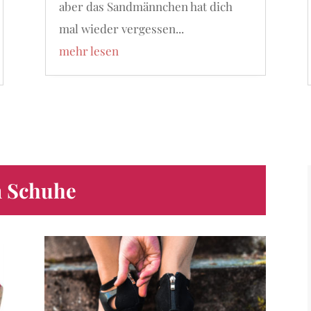
aber das Sandmännchen hat dich
mal wieder vergessen...
mehr lesen
m Schuhe