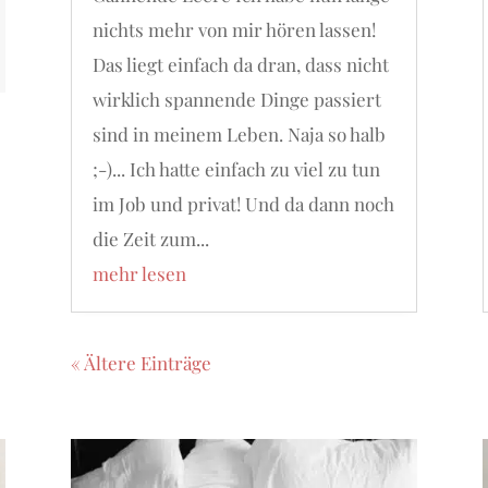
nichts mehr von mir hören lassen!
Das liegt einfach da dran, dass nicht
wirklich spannende Dinge passiert
sind in meinem Leben. Naja so halb
;-)... Ich hatte einfach zu viel zu tun
im Job und privat! Und da dann noch
die Zeit zum...
mehr lesen
« Ältere Einträge