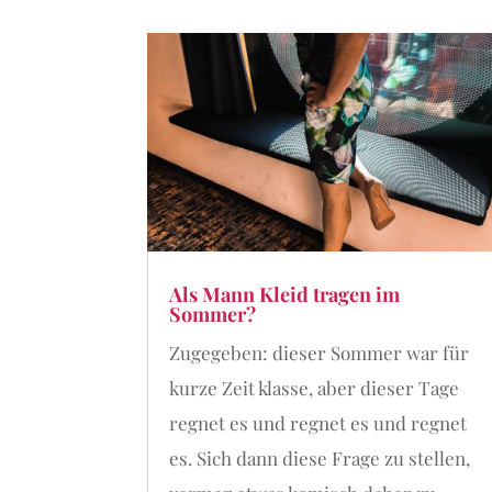
Als Mann Kleid tragen im
Sommer?
Zugegeben: dieser Sommer war für
kurze Zeit klasse, aber dieser Tage
regnet es und regnet es und regnet
es. Sich dann diese Frage zu stellen,