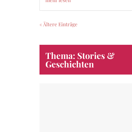
mehr lesen
« Ältere Einträge
Thema: Stories &
Geschichten