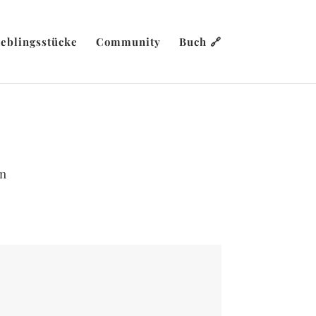
ieblingsstücke
Community
Buch 🔗
in