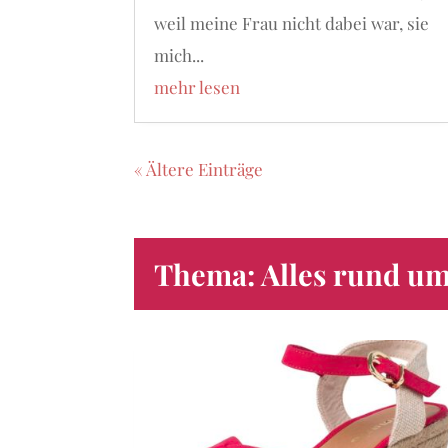
weil meine Frau nicht dabei war, sie
mich...
mehr lesen
« Ältere Einträge
Thema: Alles rund u