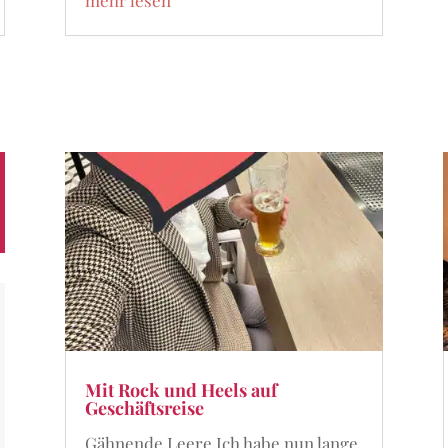
mehr lesen
Mit Rock und Heels auf
Geschäftsreise
Gähnende Leere Ich habe nun lange