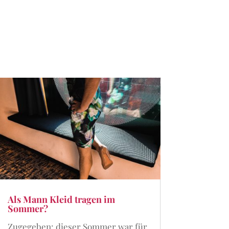
Als Mann Kleid tragen im
Sommer?
Zugegeben: dieser Sommer war für