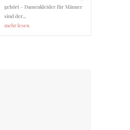
gehört – Damenkleider für Männer
sind der...
mehr lesen