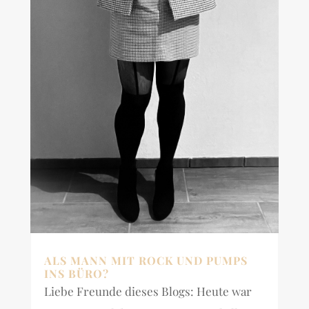
ALS MANN MIT ROCK UND PUMPS
INS BÜRO?
Liebe Freunde dieses Blogs: Heute war