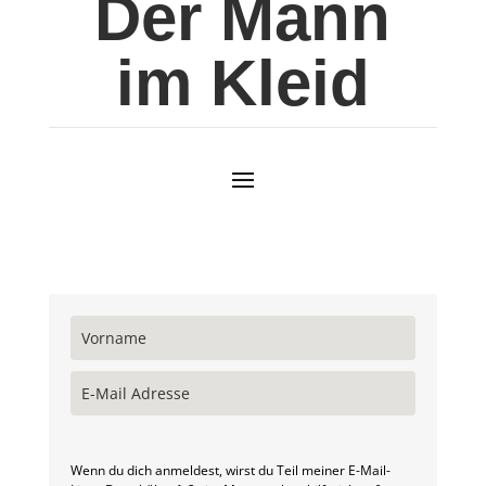
Der Mann
im Kleid
Wenn du dich anmeldest, wirst du Teil meiner E-Mail-