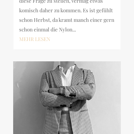
diese Frage zu stellen, vermag etwas
komisch daher zu kommen. Es ist gefühlt
schon Herbst, da kramt manch einer gern
schon einmal die Nylon...
MEHR LESEN