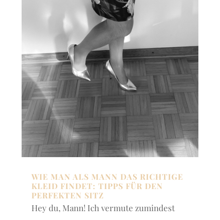
WIE MAN ALS MANN DAS RICHTIGE
KLEID FINDET: TIPPS FÜR DEN
PERFEKTEN SITZ
Hey du, Mann! Ich vermute zumindest