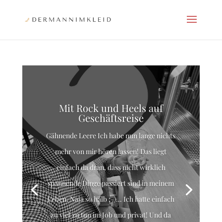
Mit Rock und Heels auf
Geschäftsreise
Gähnende Leere Ich habe nun lange nichts
mehr von mir hören lassen! Das liegt
einfach da dran, dass nicht wirklich
spannende Dinge passiert sind in meinem
Leben. Naja so halb ;-)... Ich hatte einfach
zu viel zu tun im Job und privat! Und da