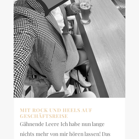
MIT ROCK UND HEELS AUF
GESCHÄFTSREISE
Gähnende Leere Ich habe nun lange
nichts mehr von mir hören lassen! Das