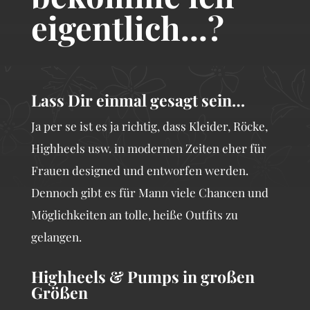
eigentlich...?
Lass Dir einmal gesagt sein…
Ja per se ist es ja richtig, dass Kleider, Röcke,
Highheels usw. in modernen Zeiten eher für
Frauen designed und entworfen werden.
Dennoch gibt es für Mann viele Chancen und
Möglichkeiten an tolle, heiße Outfits zu
gelangen.
Highheels & Pumps in großen
Größen