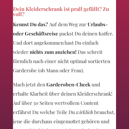
Dein Kleiderschrank ist prall gefüllt? Zu
voll?
Kennst Du das?
Auf dem Weg zur
Urlaubs-
oder Geschäftsreise
packst Du deinen Koffer.
Und dort angekommen hast Du einfach
wieder
nichts zum anziehen!
Das schreit
förmlich nach einer nicht optimal sortierten
Garderobe (ob Mann oder Frau).
Mach jetzt den
Garderoben-Check
und
erhalte Klarheit über deinen Kleiderschrank!
Auf über 50 Seiten wertvollem Content
erfährst Du welche Teile Du
wirklich
brauchst,
jene die durchaus eingemottet gehören und