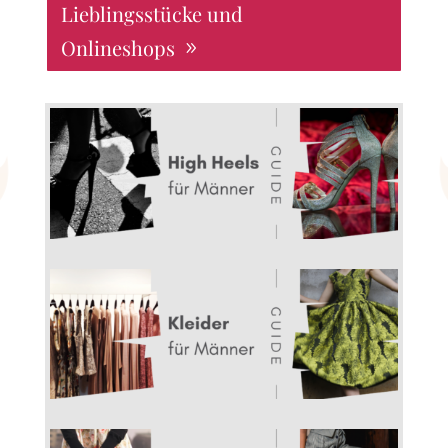
Lieblingsstücke und
Onlineshops