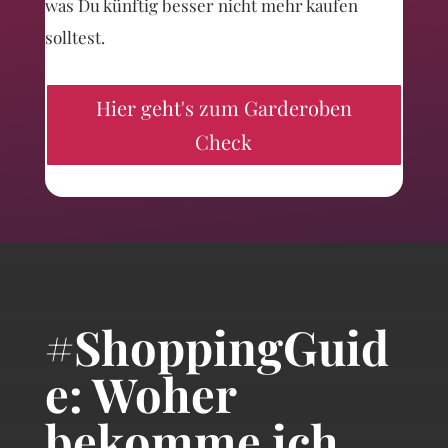
was Du künftig besser nicht mehr kaufen
solltest.
Hier geht's zum Garderoben
Check
#ShoppingGuid
e: Woher
bekomme ich