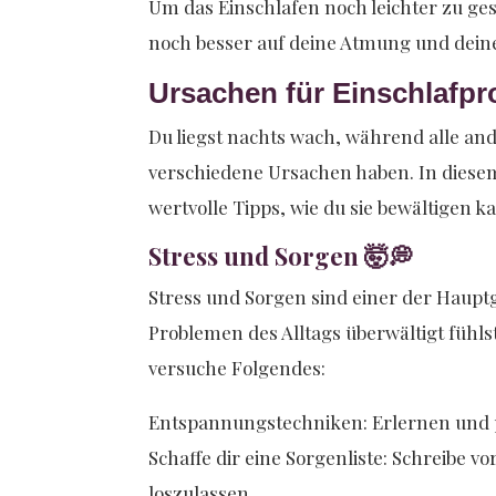
Um das Einschlafen noch leichter zu ges
noch besser auf deine Atmung und deinen
Ursachen für Einschlafp
Du liegst nachts wach, während alle an
verschiedene Ursachen haben. In diesem
wertvolle Tipps, wie du sie bewältigen k
Stress und Sorgen 🤯💭
Stress und Sorgen sind einer der Haupt
Problemen des Alltags überwältigt fühl
versuche Folgendes:
Entspannungstechniken: Erlernen und 
Schaffe dir eine Sorgenliste: Schreibe v
loszulassen.