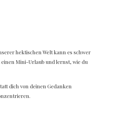
nserer hektischen Welt kann es schwer
einen Mini-Urlaub und lernst, wie du
nstatt dich von deinen Gedanken
onzentrieren.