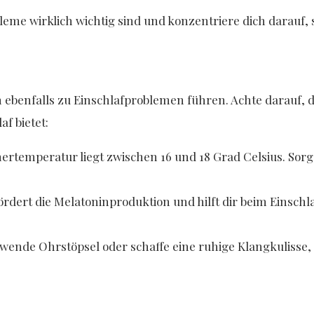
leme wirklich wichtig sind und konzentriere dich darauf, 
benfalls zu Einschlafproblemen führen. Achte darauf, d
f bietet:
rtemperatur liegt zwischen 16 und 18 Grad Celsius. Sor
ördert die Melatoninproduktion und hilft dir beim Eins
wende Ohrstöpsel oder schaffe eine ruhige Klangkulisse, 