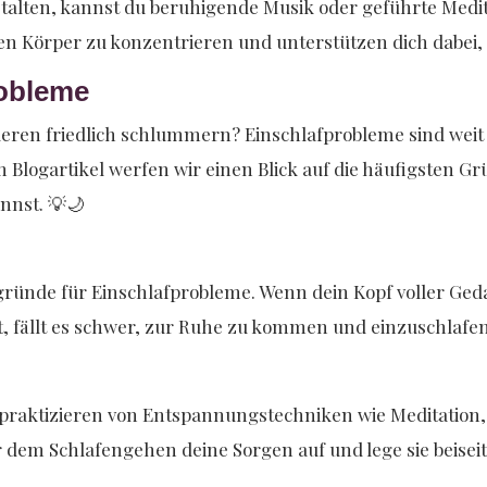
talten, kannst du beruhigende Musik oder geführte Medita
 Körper zu konzentrieren und unterstützen dich dabei, in
robleme
deren friedlich schlummern? Einschlafprobleme sind weit 
 Blogartikel werfen wir einen Blick auf die häufigsten G
annst. 💡🌙
gründe für Einschlafprobleme. Wenn dein Kopf voller Ged
st, fällt es schwer, zur Ruhe zu kommen und einzuschlafe
praktizieren von Entspannungstechniken wie Meditation
or dem Schlafengehen deine Sorgen auf und lege sie beisei