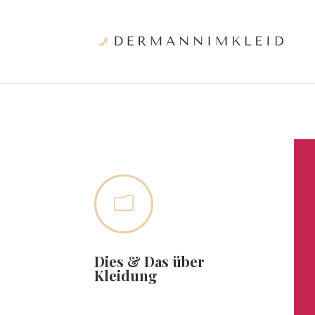
m
Dies & Das über
Kleidung