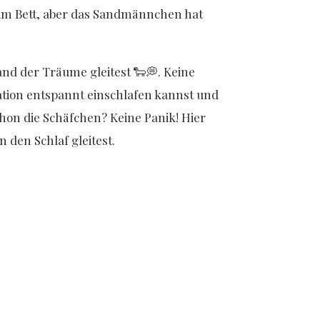
 im Bett, aber das Sandmännchen hat
and der Träume gleitest 🐑💭. Keine
tation entspannt einschlafen kannst und
chon die Schäfchen? Keine Panik! Hier
n den Schlaf gleitest.