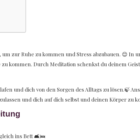
pp, um zur Ruhe zu kommen und Stress abzubauen. 😌 In u
 zu kommen. Durch Meditation schenkst du deinem Geist 
hlafen und dich von den Sorgen des Alltags zu lösen.🍃 A
oszulassen und dich auf dich selbst und deinen Körper zu k
eitung
leich ins Bett 🛋️🛌