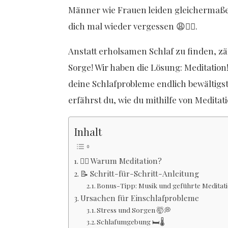
Männer wie Frauen leiden gleichermaßen
dich mal wieder vergessen 😩🧚‍♂️.
Anstatt erholsamen Schlaf zu finden, zä
Sorge! Wir haben die Lösung: Meditation
deine Schlafprobleme endlich bewältigst.
erfährst du, wie du mithilfe von Meditati
Inhalt
🧘‍♂️ Warum Meditation?
📝 Schritt-für-Schritt-Anleitung
Bonus-Tipp: Musik und geführte Meditat
Ursachen für Einschlafprobleme
Stress und Sorgen 🤯💭
Schlafumgebung 🛏️🌡️