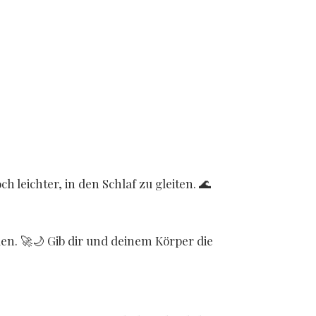
 leichter, in den Schlaf zu gleiten. 🌊
den. 🚀🌙 Gib dir und deinem Körper die