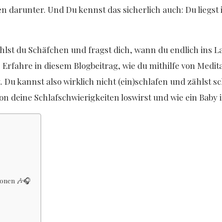
 darunter. Und Du kennst das sicherlich auch: Du liegst
hlst du Schäfchen und fragst dich, wann du endlich ins L
! Erfahre in diesem Blogbeitrag, wie du mithilfe von Medi
 Du kannst also wirklich nicht (ein)schlafen und zählst s
on deine Schlafschwierigkeiten loswirst und wie ein Baby i
ionen 🎶🎧