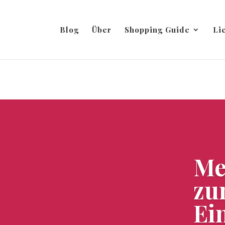
Blog
Über
Shopping Guide
Li
Me
zu
Ei