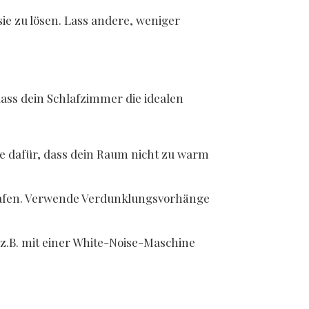
sie zu lösen. Lass andere, weniger
ass dein Schlafzimmer die idealen
ge dafür, dass dein Raum nicht zu warm
chlafen. Verwende Verdunklungsvorhänge
z.B. mit einer White-Noise-Maschine