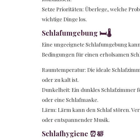
Setze Prioritäten: Überlege, welche Prob
wichtige Dinge los.
Schlafumgebung 🛏️🌡️
Eine ungeeignete Schlafumgebung kann e
Bedingungen für einen erholsamen Schla
Raumtemperatur: Die ideale Schlafzimme
oder zu kalt ist.
Dunkelheit: Ein dunkles Schlafzimmer f
oder eine Schlafmaske.
Lärm: Lärm kann den Schlaf stören. Ver
oder entspannender Musik.
Schlafhygiene ⏰🛀