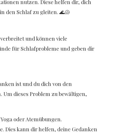
tionen nutzen. Diese helfen dir, dich
 den Schlaf zu gleiten. 🌊🐚
verbreitet und können viele
ründe für Schlafprobleme und geben dir
anken ist und du dich von den
n. Um dieses Problem zu bewältigen,
, Yoga oder Atemübungen.
te. Dies kann dir helfen, deine Gedanken