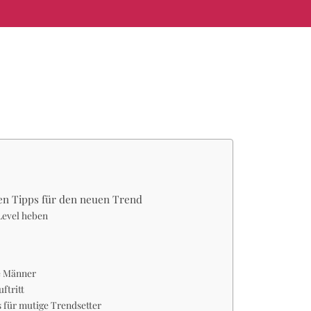
en Tipps für den neuen Trend
 Level heben
ge Männer
ftritt
 für mutige Trendsetter