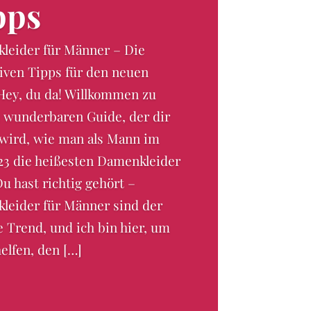
pps
leider für Männer – Die
iven Tipps für den neuen
Hey, du da! Willkommen zu
 wunderbaren Guide, der dir
 wird, wie man als Mann im
23 die heißesten Damenkleider
Du hast richtig gehört –
leider für Männer sind der
 Trend, und ich bin hier, um
helfen, den […]