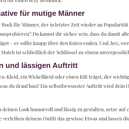
rnative für mutige Männer
er Rock für Männer, der in letzter Zeit wieder an Popularitä
sprobieren? Du kannst dir sicher sein, dass du damit alle 
trägst – er sollte knapp über den Knien enden. Und, hey, w
Match ist schließlich der Schlüssel zu einem unvergesslich
 und lässigen Auftritt
en-Kleid, ein Wickelkleid oder einen Kilt trägst, der wichti
, was du drauf hast! Ein selbstbewusster Auftritt wird dein 
deinen Look humorvoll und lässig zu gestalten, setze auf 
e verleihen deinem Outfit das gewisse Etwas und lassen di