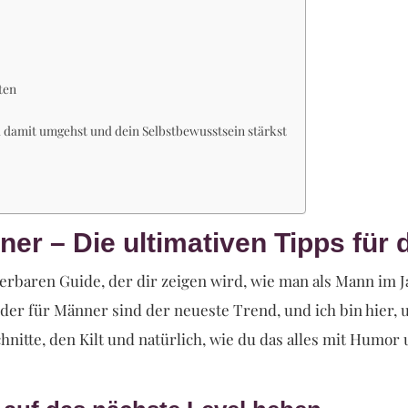
ten
 damit umgehst und dein Selbstbewusstsein stärkst
er – Die ultimativen Tipps für
rbaren Guide, der dir zeigen wird, wie man als Mann im J
ider für Männer sind der neueste Trend, und ich bin hier, 
chnitte, den Kilt und natürlich, wie du das alles mit Humor 