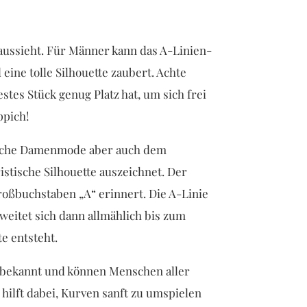
t aussieht. Für Männer kann das A-Linien-
 eine tolle Silhouette zaubert. Achte
estes Stück genug Platz hat, um sich frei
ppich!
ssische Damenmode aber auch dem
stische Silhouette auszeichnet. Der
oßbuchstaben „A“ erinnert. Die A-Linie
 weitet sich dann allmählich bis zum
e entsteht.
it bekannt und können Menschen aller
ilft dabei, Kurven sanft zu umspielen