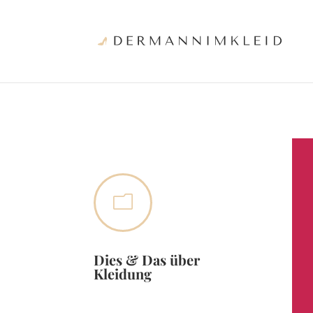
m
Dies & Das über
Kleidung