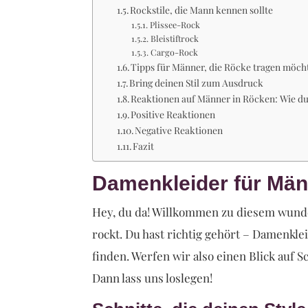
Rockstile, die Mann kennen sollte
Plissee-Rock
Bleistiftrock
Cargo-Rock
Tipps für Männer, die Röcke tragen möch
Bring deinen Stil zum Ausdruck
Reaktionen auf Männer in Röcken: Wie du
Positive Reaktionen
Negative Reaktionen
Fazit
Damenkleider für Männ
Hey, du da! Willkommen zu diesem wunde
rockt. Du hast richtig gehört – Damenkle
finden. Werfen wir also einen Blick auf S
Dann lass uns loslegen!