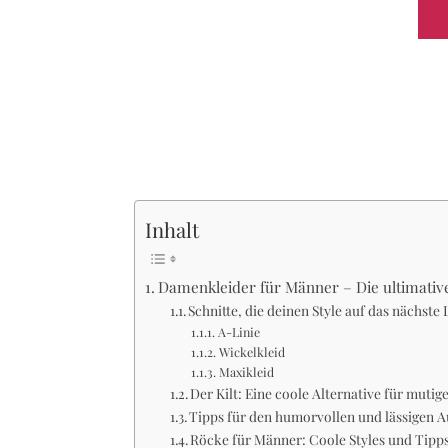
Inhalt
Damenkleider für Männer – Die ultimativ
Schnitte, die deinen Style auf das nächste
A-Linie
Wickelkleid
Maxikleid
Der Kilt: Eine coole Alternative für muti
Tipps für den humorvollen und lässigen Au
Röcke für Männer: Coole Styles und Tipps