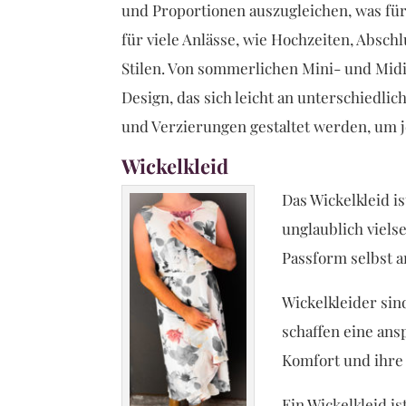
und Proportionen auszugleichen, was für
für viele Anlässe, wie Hochzeiten, Abschl
Stilen. Von sommerlichen Mini- und Midi
Design, das sich leicht an unterschiedl
und Verzierungen gestaltet werden, um
Wickelkleid
Das Wickelkleid i
unglaublich vielse
Passform selbst a
Wickelkleider sin
schaffen eine ans
Komfort und ihre 
Ein Wickelkleid i