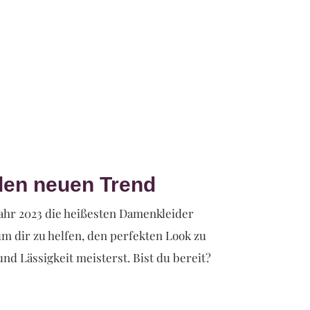
 den neuen Trend
ahr 2023 die heißesten Damenkleider
um dir zu helfen, den perfekten Look zu
und Lässigkeit meisterst. Bist du bereit?