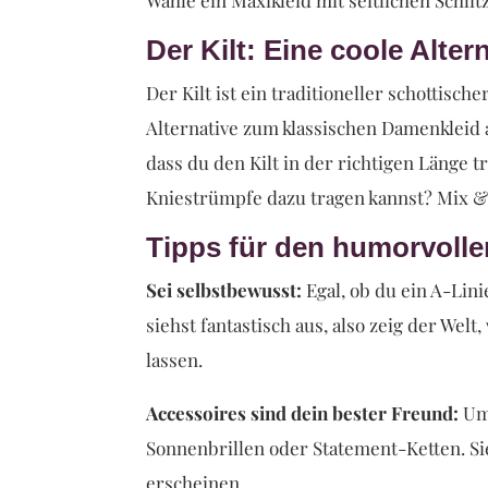
Der Kilt: Eine coole Alte
Der Kilt ist ein traditioneller schottisch
Alternative zum klassischen Damenkleid au
dass du den Kilt in der richtigen Länge 
Kniestrümpfe dazu tragen kannst? Mix & 
Tipps für den humorvollen
Sei selbstbewusst:
Egal, ob du ein A-Lini
siehst fantastisch aus, also zeig der Welt
lassen.
Accessoires sind dein bester Freund:
Um 
Sonnenbrillen oder Statement-Ketten. Si
erscheinen.