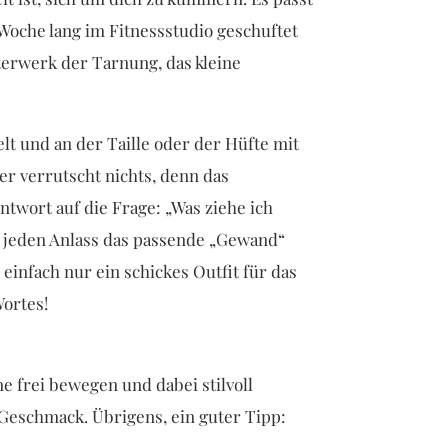
 Woche lang im Fitnessstudio geschuftet
terwerk der Tarnung, das kleine
t und an der Taille oder der Hüfte mit
ier verrutscht nichts, denn das
ntwort auf die Frage: „Was ziehe ich
r jeden Anlass das passende „Gewand“
einfach nur ein schickes Outfit für das
Wortes!
ne frei bewegen und dabei stilvoll
Geschmack. Übrigens, ein guter Tipp: