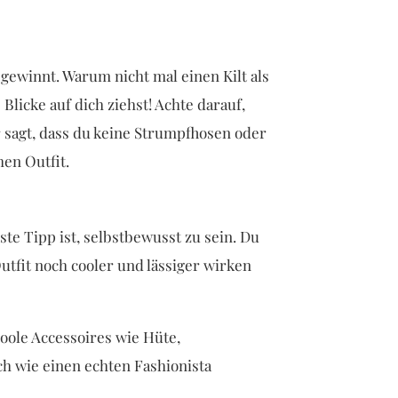
t gewinnt. Warum nicht mal einen Kilt als
Blicke auf dich ziehst! Achte darauf,
er sagt, dass du keine Strumpfhosen oder
en Outfit.
gste Tipp ist, selbstbewusst zu sein. Du
Outfit noch cooler und lässiger wirken
coole Accessoires wie Hüte,
ch wie einen echten Fashionista