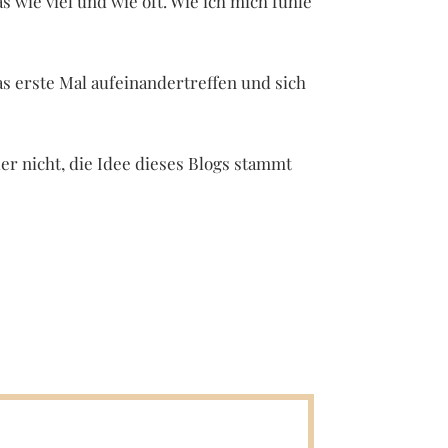
s wie viel und wie oft. Wie ich mich fühle
as erste Mal aufeinandertreffen und sich
der nicht, die Idee dieses Blogs stammt