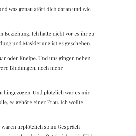
 und was genau stört dich daran und wie
 Beziehung. Ich hatte nicht vor es ihr zu
idung und Maskierung ist es geschehen.
Bar oder Kneipe. Und uns gingen neben
ngere Bindungen, noch mehr
 hingezogen! Und plötzlich war es mir
lle, es gehöre einer Frau. Ich wollte
r waren urplötzlich so im Gespräch