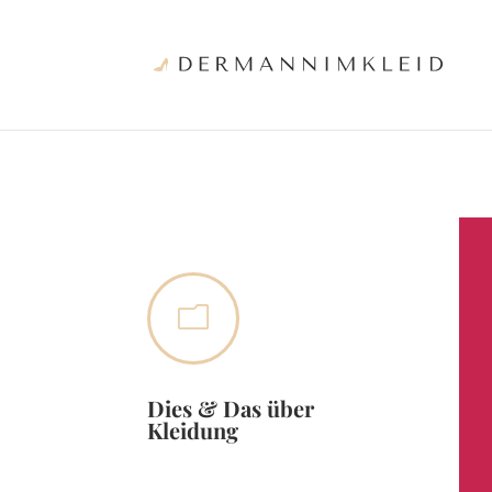
m
Dies & Das über
Kleidung