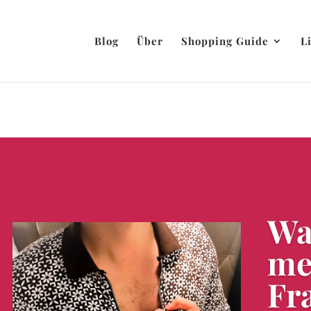
Blog
Über
Shopping Guide
L
Wa
me
Fr