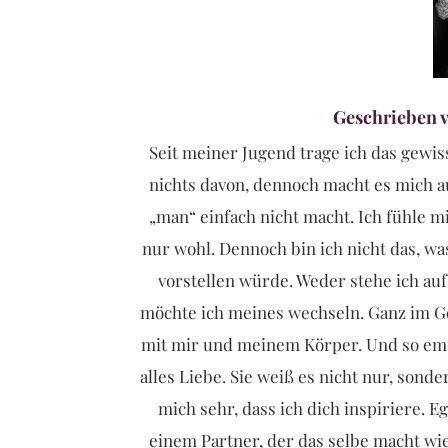
Geschrieben 
Seit meiner Jugend trage ich das gewi
nichts davon, dennoch macht es mich au
„man“ einfach nicht macht. Ich fühle
nur wohl. Dennoch bin ich nicht das, wa
vorstellen würde. Weder stehe ich au
möchte ich meines wechseln. Ganz im Ge
mit mir und meinem Körper. Und so emp
alles Liebe. Sie weiß es nicht nur, sond
mich sehr, dass ich dich inspiriere. E
einem Partner, der das selbe macht wie