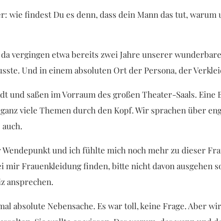
eher: wie findest Du es denn, dass dein Mann das tut, warum
, da vergingen etwa bereits zwei Jahre unserer wunderbaren
sste. Und in einem absoluten Ort der Persona, der Verkle
adt und saßen im Vorraum des großen Theater-Saals. Eine 
, ganz viele Themen durch den Kopf. Wir sprachen über e
 auch.
 Wendepunkt und ich fühlte mich noch mehr zu dieser Frau
bei mir Frauenkleidung finden, bitte nicht davon ausgehen so
iz ansprechen.
al absolute Nebensache. Es war toll, keine Frage. Aber wi