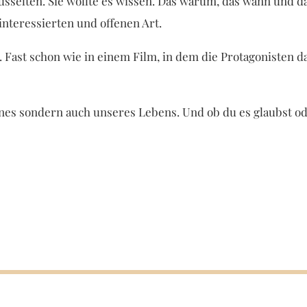
rdusselten. Sie wollte es wissen. Das warum, das wann und da
interessierten und offenen Art.
. Fast schon wie in einem Film, in dem die Protagonisten d
meines sondern auch unseres Lebens. Und ob du es glaubst o