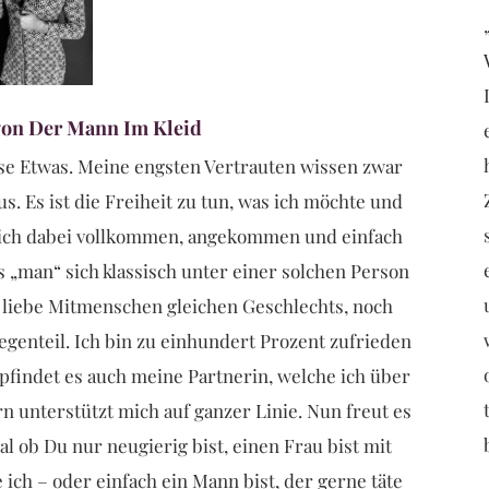
von Der Mann Im Kleid
sse Etwas. Meine engsten Vertrauten wissen zwar
s. Es ist die Freiheit zu tun, was ich möchte und
 mich dabei vollkommen, angekommen und einfach
s „man“ sich klassisch unter einer solchen Person
f liebe Mitmenschen gleichen Geschlechts, noch
genteil. Ich bin zu einhundert Prozent zufrieden
findet es auch meine Partnerin, welche ich über
ern unterstützt mich auf ganzer Linie. Nun freut es
gal ob Du nur neugierig bist, einen Frau bist mit
 ich – oder einfach ein Mann bist, der gerne täte