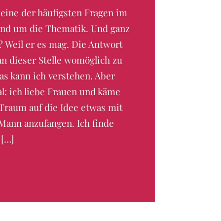
 eine der häufigsten Fragen im
und um die Thematik. Und ganz
? Weil er es mag. Die Antwort
 an dieser Stelle womöglich zu
Das kann ich verstehen. Aber
l: ich liebe Frauen und käme
Traum auf die Idee etwas mit
Mann anzufangen. Ich finde
 […]