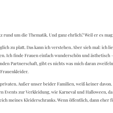
tz rund um die Thematik. Und ganz ehrlich? Weil er es mag
glich zu platt. Das kann ich verstehen. Aber sieh mal: ich
en. Ich finde Frauen einfach wunderschön und ästhetisch 
nden Partnerschaft, gibt es nichts was mich daran zweifeln 
 Frauenkleider.
privaten. Außer unser beider Familien, weiß keiner davon.
en Events zur Verkleidung, wie Karneval und Halloween, da
eich meines Kleiderschranks. Wenn öffentlich, dann eher f