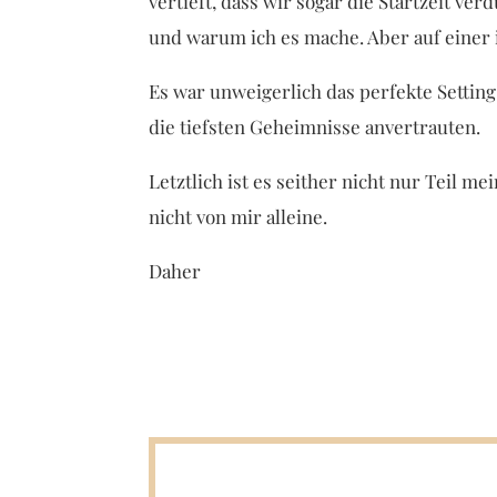
vertieft, dass wir sogar die Startzeit ve
und warum ich es mache. Aber auf einer 
Es war unweigerlich das perfekte Setting
die tiefsten Geheimnisse anvertrauten.
Letztlich ist es seither nicht nur Teil 
nicht von mir alleine.
Daher