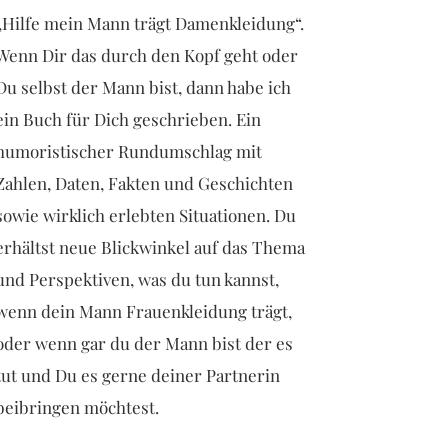
„Hilfe mein Mann trägt Damenkleidung“.
Wenn Dir das durch den Kopf geht oder
Du selbst der Mann bist, dann habe ich
ein Buch für Dich geschrieben. Ein
humoristischer Rundumschlag mit
Zahlen, Daten, Fakten und Geschichten
sowie wirklich erlebten Situationen. Du
erhältst neue Blickwinkel auf das Thema
und Perspektiven, was du tun kannst,
wenn dein Mann Frauenkleidung trägt,
oder wenn gar du der Mann bist der es
tut und Du es gerne deiner Partnerin
beibringen möchtest.