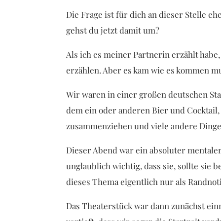
Die Frage ist für dich an dieser Stelle 
gehst du jetzt damit um?
Als ich es meiner Partnerin erzählt habe
erzählen. Aber es kam wie es kommen mu
Wir waren in einer großen deutschen St
dem ein oder anderen Bier und Cocktail
zusammenziehen und viele andere Dinge
Dieser Abend war ein absoluter mentaler
unglaublich wichtig, dass sie, sollte sie 
dieses Thema eigentlich nur als Randnot
Das Theaterstück war dann zunächst einm