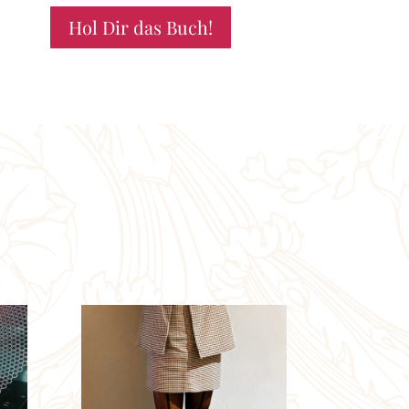
Hol Dir das Buch!