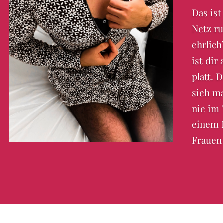
Das ist
Netz r
ehrlich
ist dir
platt. 
sieh ma
nie im 
einem 
Frauen