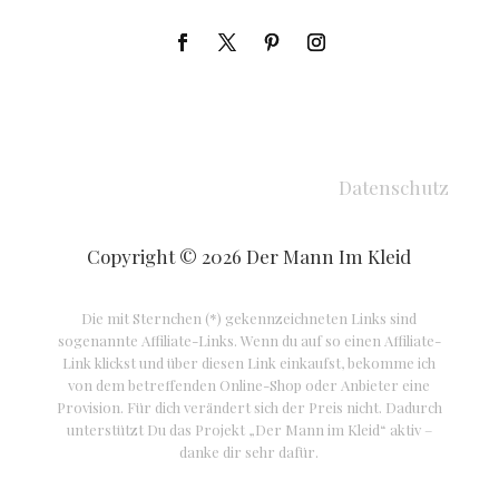
Datenschutz
Copyright © 2026 Der Mann Im Kleid
Die mit Sternchen (*) gekennzeichneten Links sind
sogenannte Affiliate-Links. Wenn du auf so einen Affiliate-
Link klickst und über diesen Link einkaufst, bekomme ich
von dem betreffenden Online-Shop oder Anbieter eine
Provision. Für dich verändert sich der Preis nicht. Dadurch
unterstützt Du das Projekt „Der Mann im Kleid“ aktiv –
danke dir sehr dafür.