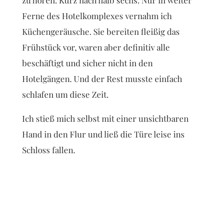
zu hören. Kurz nach halb sechs. Nur in weiter
Ferne des Hotelkomplexes vernahm ich
Küchengeräusche. Sie bereiten fleißig das
Frühstück vor, waren aber definitiv alle
beschäftigt und sicher nicht in den
Hotelgängen. Und der Rest musste einfach
schlafen um diese Zeit.
Ich stieß mich selbst mit einer unsichtbaren
Hand in den Flur und ließ die Türe leise ins
Schloss fallen.