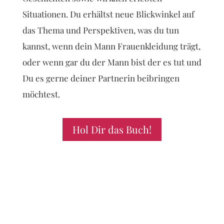
Situationen. Du erhältst neue Blickwinkel auf
das Thema und Perspektiven, was du tun
kannst, wenn dein Mann Frauenkleidung trägt,
oder wenn gar du der Mann bist der es tut und
Du es gerne deiner Partnerin beibringen
möchtest.
Hol Dir das Buch!