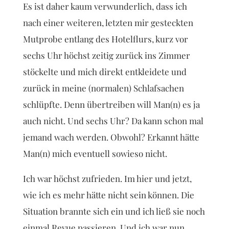
Es ist daher kaum verwunderlich, dass ich
nach einer weiteren, letzten mir gesteckten
Mutprobe entlang des Hotelflurs, kurz vor
sechs Uhr höchst zeitig zurück ins Zimmer
stöckelte und mich direkt entkleidete und
zurück in meine (normalen) Schlafsachen
schlüpfte. Denn übertreiben will Man(n) es ja
auch nicht. Und sechs Uhr? Da kann schon mal
jemand wach werden. Obwohl? Erkannt hätte
Man(n) mich eventuell sowieso nicht.
Ich war höchst zufrieden. Im hier und jetzt,
wie ich es mehr hätte nicht sein können. Die
Situation brannte sich ein und ich ließ sie noch
einmal Revue passieren. Und ich war nun