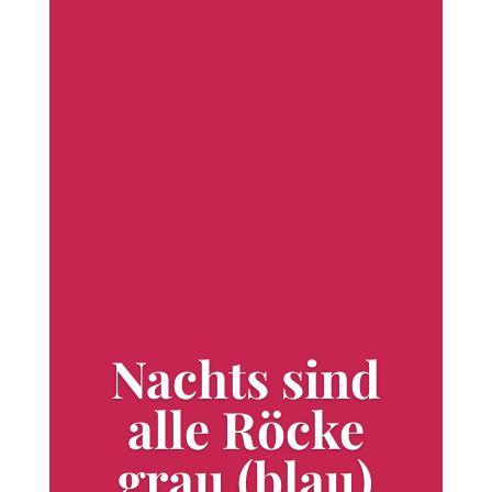
Nachts sind
alle Röcke
grau (blau)