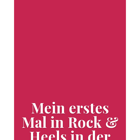
Mein erstes
Mal in Rock &
Heels in der