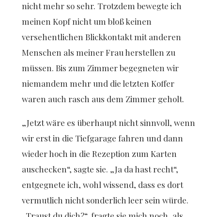
nicht mehr so sehr. Trotzdem bewegte ich
meinen Kopf nicht um bloß keinen
versehentlichen Blickkontakt mit anderen
Menschen als meiner Frau herstellen zu
müssen. Bis zum Zimmer begegneten wir
niemandem mehr und die letzten Koffer
waren auch rasch aus dem Zimmer geholt.
„Jetzt wäre es überhaupt nicht sinnvoll, wenn
wir erst in die Tiefgarage fahren und dann
wieder hoch in die Rezeption zum Karten
auschecken“, sagte sie. „Ja da hast recht“,
entgegnete ich, wohl wissend, dass es dort
vermutlich nicht sonderlich leer sein würde.
„Traust du dich?“, fragte sie mich noch, als