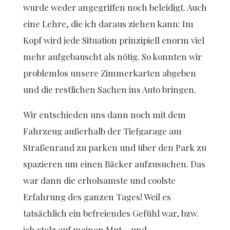
wurde weder angegriffen noch beleidigt. Auch
eine Lehre, die ich daraus ziehen kann: Im
Kopf wird jede Situation prinzipiell enorm viel
mehr aufgebauscht als nötig. So konnten wir
problemlos unsere Zimmerkarten abgeben
und die restlichen Sachen ins Auto bringen.
Wir entschieden uns dann noch mit dem
Fahrzeug außerhalb der Tiefgarage am
Straßenrand zu parken und über den Park zu
spazieren um einen Bäcker aufzusuchen. Das
war dann die erholsamste und coolste
Erfahrung des ganzen Tages! Weil es
tatsächlich ein befreiendes Gefühl war, bzw.
ich stolz auf meinen Mut – und