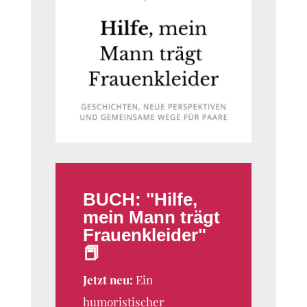
BUCH: "Hilfe,
mein Mann trägt
Frauenkleider"
📕
Jetzt neu:
Ein
humoristischer