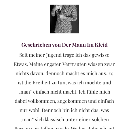
Geschrieben von Der Mann Im Kleid
Seit meiner Jugend trage ich das gewisse
Etwas. Meine engsten Vertrauten wissen zwar
nichts davon, dennoch macht es mich aus. Es
ist die Freiheit zu tun, was ich möchte und
„man“ einfach nicht macht. Ich fühle mich
dabei vollkommen, angekommen und einfach
nur wohl. Dennoch bin ich nicht das, was
„man“ sich klassisch unter einer solchen
Person vorstellen würde. Weder stehe ich auf