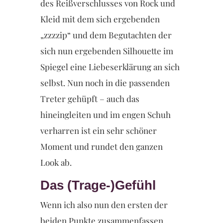
des Reißverschlusses von Rock und
Kleid mit dem sich ergebenden
„zzzzip“ und dem Begutachten der
sich nun ergebenden Silhouette im
Spiegel eine Liebeserklärung an sich
selbst. Nun noch in die passenden
Treter gehüpft – auch das
hineingleiten und im engen Schuh
verharren ist ein sehr schöner
Moment und rundet den ganzen
Look ab.
Das (Trage-)Gefühl
Wenn ich also nun den ersten der
beiden Punkte zusammenfassen