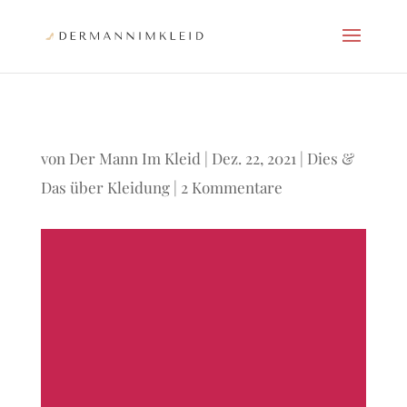
von
Der Mann Im Kleid
|
Dez. 22, 2021
|
Dies &
Das über Kleidung
|
2 Kommentare