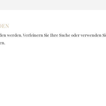
DEN
den werden. Verfeinern Sie Ihre Suche oder verwenden Si
en.