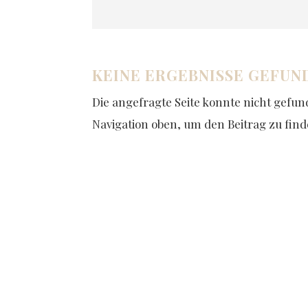
KEINE ERGEBNISSE GEFUN
Die angefragte Seite konnte nicht gefun
Navigation oben, um den Beitrag zu find