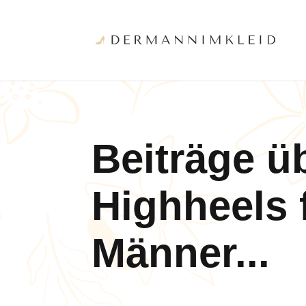
Beiträge ü
Highheels 
Männer...