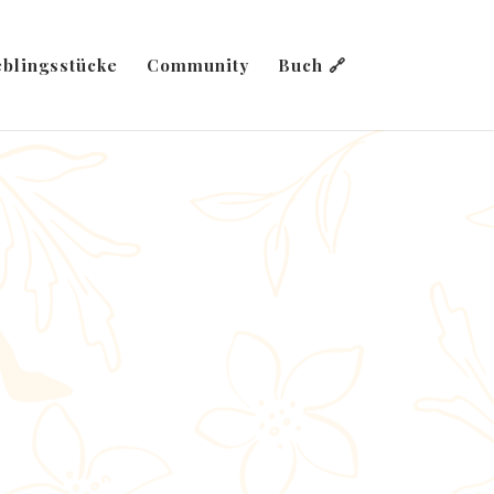
eblingsstücke
Community
Buch 🔗