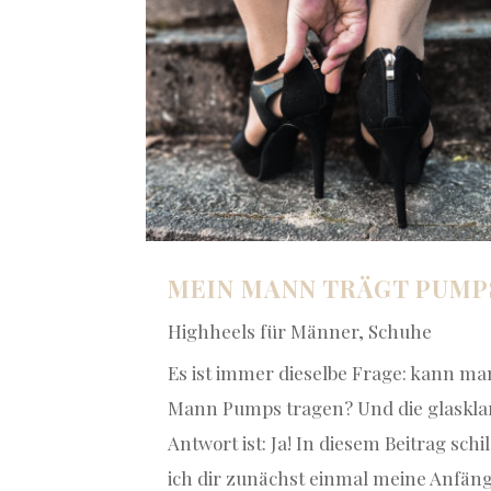
MEIN MANN TRÄGT PUMP
Highheels für Männer
,
Schuhe
Es ist immer dieselbe Frage: kann ma
Mann Pumps tragen? Und die glaskla
Antwort ist: Ja! In diesem Beitrag schi
ich dir zunächst einmal meine Anfän