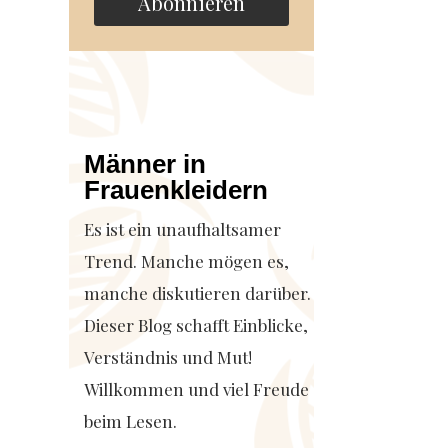
Abonnieren
Männer in
Frauenkleidern
Es ist ein unaufhaltsamer
Trend. Manche mögen es,
manche diskutieren darüber.
Dieser Blog schafft Einblicke,
Verständnis und Mut!
Willkommen und viel Freude
beim Lesen.