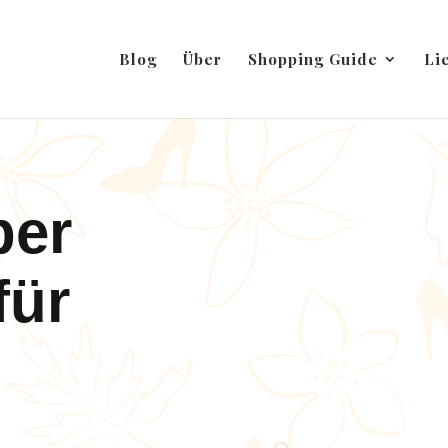
Blog
Über
Shopping Guide
Li
ber
für