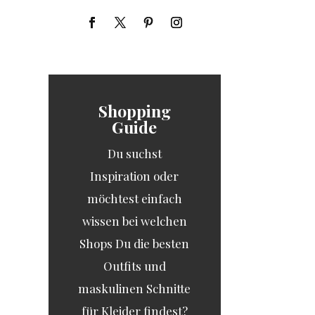
Shopping
Guide
Du suchst
Inspiration oder
möchtest einfach
wissen bei welchen
Shops Du die besten
Outfits und
maskulinen Schnitte
für Kleider findest?