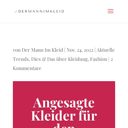
von
Der Mann Im Kleid
|
Nov. 24, 2022
|
Aktuelle
Trends
,
Dies & Das über Kleidung
,
Fashion
|
2
Kommentare
Angesagte
Kleider für