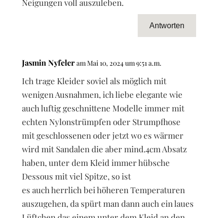
Neigungen voll auszuleben.
Antworten
Jasmin Nyfeler
am Mai 10, 2024 um 9:51 a.m.
Ich trage Kleider soviel als möglich mit
wenigen Ausnahmen, ich liebe elegante wie
auch luftig geschnittene Modelle immer mit
echten Nylonstrümpfen oder Strumpfhose
mit geschlossenen oder jetzt wo es wärmer
wird mit Sandalen die aber mind.4cm Absatz
haben, unter dem Kleid immer hübsche
Dessous mit viel Spitze, so ist
es auch herrlich bei höheren Temperaturen
auszugehen, da spürt man dann auch ein laues
Lüftchen das einem unter dem Kleid an den