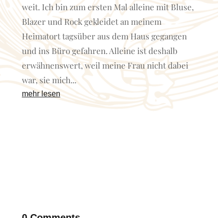
weit. Ich bin zum ersten Mal alleine mit Bluse,
Blazer und Rock gekleidet an meinem
Heimatort tagsüber aus dem Haus gegangen
und ins Büro gefahren. Alleine ist deshalb
erwähnenswert, weil meine Frau nicht dabei
war, sie mich...
mehr lesen
0 Comments