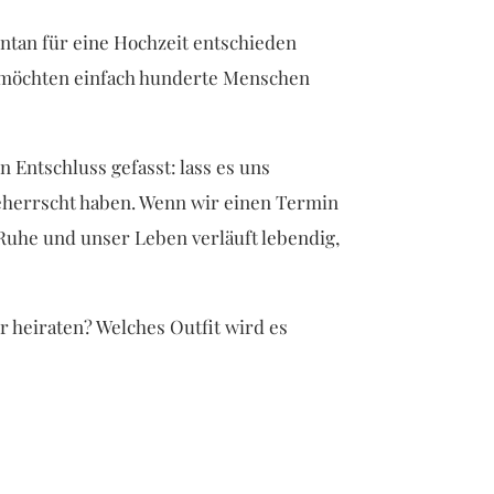
ontan für eine Hochzeit entschieden
 möchten einfach hunderte Menschen
 Entschluss gefasst: lass es uns
herrscht haben. Wenn wir einen Termin
r Ruhe und unser Leben verläuft lebendig,
wir heiraten? Welches Outfit wird es