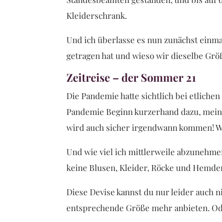
Kleiderschrank.
Und ich überlasse es nun zunächst einmal
getragen hat und wieso wir dieselbe Grö
Zeitreise – der Sommer 21
Die Pandemie hatte sichtlich bei etlic
Pandemie Beginn kurzerhand dazu, meine
wird auch sicher irgendwann kommen! 
Und wie viel ich mittlerweile abzunehmen
keine Blusen, Kleider, Röcke und Hemden
Diese Devise kannst du nur leider auch 
entsprechende Größe mehr anbieten. Ode