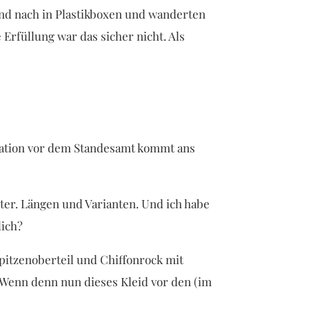
 und nach in Plastikboxen und wanderten
 Erfüllung war das sicher nicht. Als
llation vor dem Standesamt kommt ans
ter. Längen und Varianten. Und ich habe
lich?
pitzenoberteil und Chiffonrock mit
 „Wenn denn nun dieses Kleid vor den (im