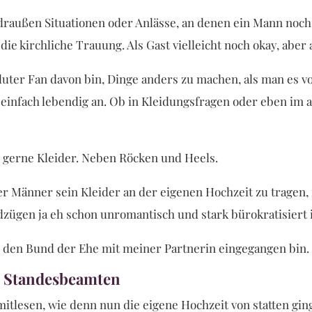
draußen Situationen oder Anlässe, an denen ein Mann noch h
die kirchliche Trauung. Als Gast vielleicht noch okay, aber
luter Fan davon bin, Dinge anders zu machen, als man es vo
 einfach lebendig an. Ob in Kleidungsfragen oder eben im a
 gerne Kleider. Neben Röcken und Heels.
er Männer sein Kleider an der eigenen Hochzeit zu tragen, 
zügen ja eh schon unromantisch und stark bürokratisiert i
h den Bund der Ehe mit meiner Partnerin eingegangen bin.
m Standesbeamten
mitlesen, wie denn nun die eigene Hochzeit von statten gin