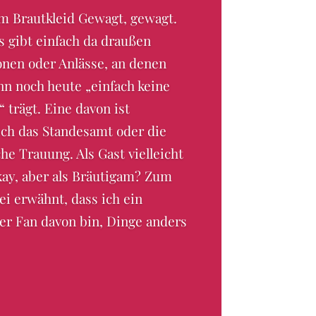
m Brautkleid Gewagt, gewagt.
 gibt einfach da draußen
onen oder Anlässe, an denen
n noch heute „einfach keine
“ trägt. Eine davon ist
ich das Standesamt oder die
che Trauung. Als Gast vielleicht
kay, aber als Bräutigam? Zum
ei erwähnt, dass ich ein
er Fan davon bin, Dinge anders