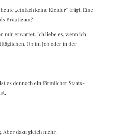
eute „einfach keine Kleider“ trägt. Eine
 als Bräutigam?
n mir erwartet. Ich liebe es, wenn ich
lltäglichen. Ob im Job oder in der
ist es dennoch ein förmlicher Staats-
st.
g. Aber dazu gleich mehr.