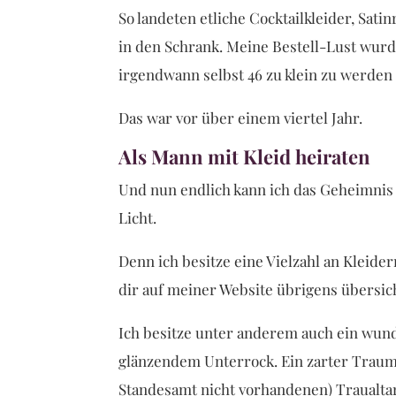
So landeten etliche Cocktailkleider, Sa
in den Schrank. Meine Bestell-Lust wurde 
irgendwann selbst 46 zu klein zu werden 
Das war vor über einem viertel Jahr.
Als Mann mit Kleid heiraten
Und nun endlich kann ich das Geheimnis 
Licht.
Denn ich besitze eine Vielzahl an Kleid
dir auf meiner Website übrigens übersicht
Ich besitze unter anderem auch ein wund
glänzendem Unterrock. Ein zarter Traum 
Standesamt nicht vorhandenen) Traualta