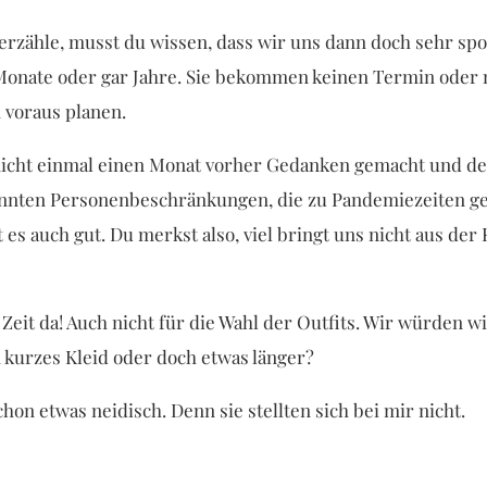
 erzähle, musst du wissen, dass wir uns dann doch sehr sp
 Monate oder gar Jahre. Sie bekommen keinen Termin oder
 voraus planen.
 nicht einmal einen Monat vorher Gedanken gemacht und den
nnten Personenbeschränkungen, die zu Pandemiezeiten ge
 es auch gut. Du merkst also, viel bringt uns nicht aus de
el Zeit da! Auch nicht für die Wahl der Outfits. Wir würden 
kurzes Kleid oder doch etwas länger?
hon etwas neidisch. Denn sie stellten sich bei mir nicht.