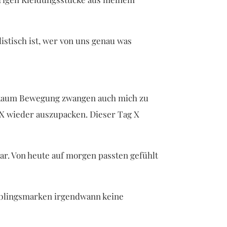
istisch ist, wer von uns genau was
nd kaum Bewegung zwangen auch mich zu
X wieder auszupacken. Dieser Tag X
war. Von heute auf morgen passten gefühlt
Lieblingsmarken irgendwann keine