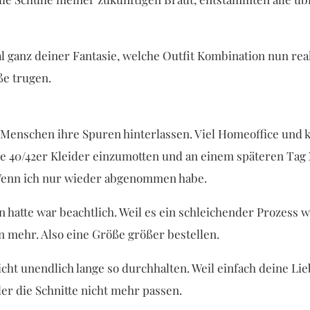
 ganz deiner Fantasie, welche Outfit Kombination nun real
ße trugen.
hen Menschen ihre Spuren hinterlassen. Viel Homeoffice u
 40/42er Kleider einzumotten und an einem späteren Tag 
Wenn ich nur wieder abgenommen habe.
 hatte war beachtlich. Weil es ein schleichender Prozess 
 mehr. Also eine Größe größer bestellen.
nicht unendlich lange so durchhalten. Weil einfach deine 
r die Schnitte nicht mehr passen.