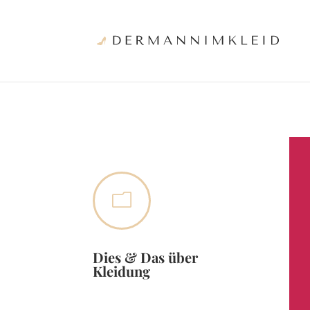
m
Dies & Das über
Kleidung