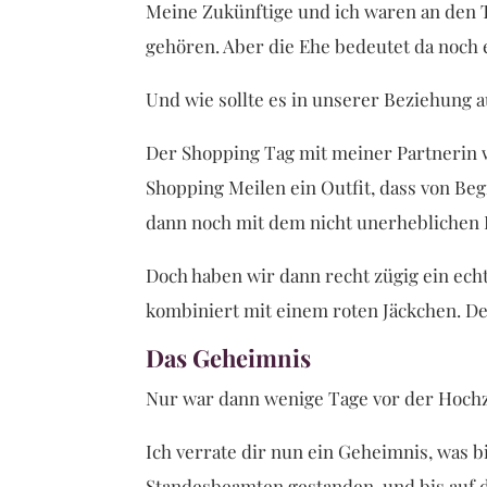
Meine Zukünftige und ich waren an den T
gehören. Aber die Ehe bedeutet da noch
Und wie sollte es in unserer Beziehung a
Der Shopping Tag mit meiner Partnerin wa
Shopping Meilen ein Outfit, dass von Beg
dann noch mit dem nicht unerheblichen D
Doch haben wir dann recht zügig ein ech
kombiniert mit einem roten Jäckchen. 
Das Geheimnis
Nur war dann wenige Tage vor der Hochzei
Ich verrate dir nun ein Geheimnis, was 
Standesbeamten gestanden, und bis auf 