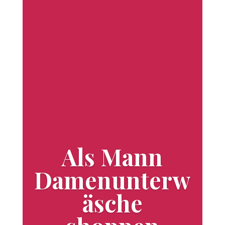
Als Mann
Damenunterw
äsche