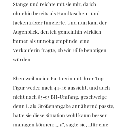
Stange und reichte mit sie mir, da ich
ohnehin bereits als Handtaschen- und
Jackenträger fungierte. Und nun kam der
Augenblick, den ich gemeinhin wirklich
immer als unnötig empfinde: eine
Verkäuferin fragte, ob wir Hilfe benötigen
würden.
Eben weil meine Partnerin mit ihrer Top-
Figur weder nach 44-46 aussieht, und auch
nicht nach 85-95 BH-Umfang, geschweige
denn L als Größenangabe annähernd passte,
hätte sie diese Situation wohl kaum besser
managen können: „Ja“, sagte sie, „für eine