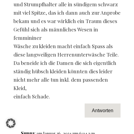
und Strumpfhalter alle in sündigem schwarz
mit viel Spitze, das ich dann auch zur Anprobe
bekam und es war wirklich ein Traum dieses
Gefühl sich als männliches Wesen in
femmininer
Wäsche zu kleiden macht einfach Spass als
diese langweiligen Herrenunterwäsche Teile.
Da beneide ich die Damen die sich eigentlich
ständig hübsch kleiden könnten dies leider
nicht mehr alle tun inkl. dem passenden
Kleid,
einfach Schade.
Antworten
Sunny
am Januar 26, 2024 um 6:04 a.m.