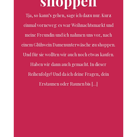
shoppen
Tja, so kann’s gehen, sage ich dazu nur. Kurz
einmal vorneweg: es war Weihnachtsmarkt und
meine Freundin und ich nahmen uns vor, nach
einem Glühwein Damenunterwäsche zu shoppen.
Und für sie wollten wir auch noch etwas kaufen.
Haben wir dann auch gemacht. In dieser
Reihenfolge! Und da ich deine Fragen, dein
Erstaunen oder Raunen bis […]