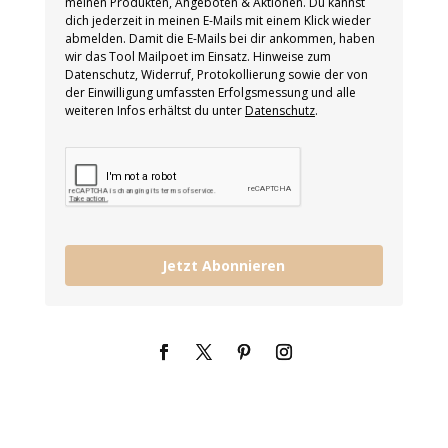
meinen Produkten, Angeboten & Aktionen. Du kannst
dich jederzeit in meinen E-Mails mit einem Klick wieder
abmelden. Damit die E-Mails bei dir ankommen, haben
wir das Tool Mailpoet im Einsatz. Hinweise zum
Datenschutz, Widerruf, Protokollierung sowie der von
der Einwilligung umfassten Erfolgsmessung und alle
weiteren Infos erhältst du unter
Datenschutz
.
Jetzt Abonnieren