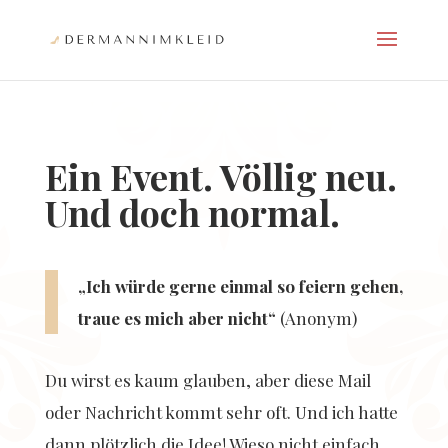
Ein Event. Völlig neu.
Und doch normal.
„Ich würde gerne einmal so feiern gehen,
traue es mich aber nicht“
(Anonym)
Du wirst es kaum glauben, aber diese Mail
oder Nachricht kommt sehr oft. Und ich hatte
dann plötzlich die Idee! Wieso nicht einfach